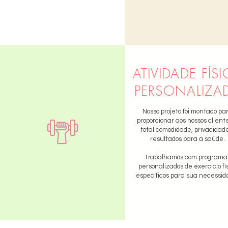
ATIVIDADE FÍS
PERSONALIZA
Nosso projeto foi montado pa
proporcionar aos nossos client
total comodidade, privacidad
resultados para a saúde.
Trabalhamos com programa
personalizados de exercício fí
específicos para sua necessid