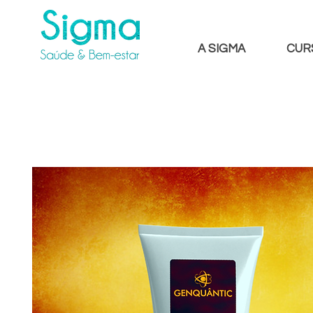
A SIGMA
CUR